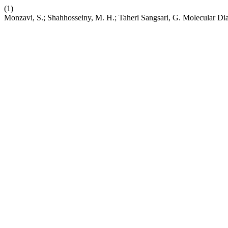
(1)
Monzavi, S.; Shahhosseiny, M. H.; Taheri Sangsari, G. Molecular D